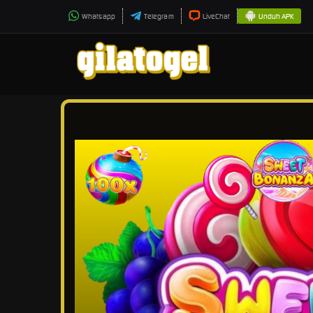
Whatsapp
Telegram
LiveChat
Unduh APK