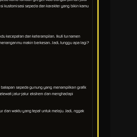
si kustomisasi sepeda dan karakter yang bikin kamu
du kecepatan dan keterampilan. Ikuti turnamen
emenanganmu makin berkesan. Jadi, tunggu apa lagi?
ame balapan sepeda gunung yang menampilkan grafik
elewati jalur-jalur ekstrem dan menghadapi
lur dan waktu yang tepat untuk melaju. Jadi, nggak