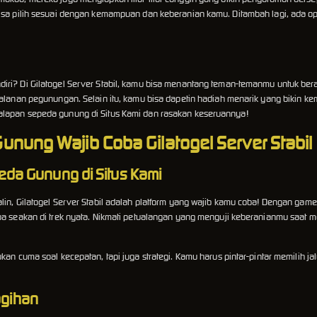
bisa pilih sesuai dengan kemampuan dan keberanian kamu. Ditambah lagi, ada op
iri? Di Gilatogel Server Stabil, kamu bisa menantang teman-temanmu untuk bera
jalanan pegunungan. Selain itu, kamu bisa dapetin hadiah menarik yang bikin k
alapan sepeda gunung di Situs Kami dan rasakan keseruannya!
unung Wajib Coba Gilatogel Server Stabil
da Gunung di Situs Kami
alin, Gilatogel Server Stabil adalah platform yang wajib kamu coba! Dengan g
ba seakan di trek nyata. Nikmati petualangan yang menguji keberanianmu saat m
an cuma soal kecepatan, tapi juga strategi. Kamu harus pintar-pintar memilih ja
agihan