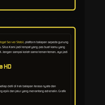
togel Server Stabil
, platform balapan sepeda gunung
, Situs Kami jadi tempat yang pas buat kamu yang
ti. Jangan sampai kalah sama teman-teman, ayo jadi
ra HD
setiap detil di trek balapan terasa nyata dan
epik dan jalur yang menantang adrenalin. Grafik