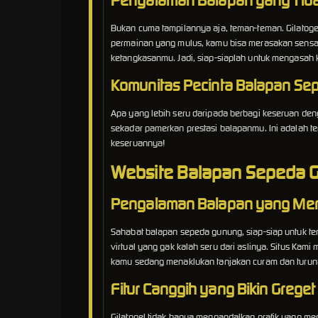
Pengalaman Balapan yang Tida
Bukan cuma tampilannya aja, teman-teman. Gilatog
permainan yang mulus, kamu bisa merasakan sensasi
ketangkasanmu. Jadi, siap-siaplah untuk mengasah 
Komunitas Pecinta Balapan Se
Apa yang lebih seru daripada berbagi keseruan den
sekadar pamerkan prestasi balapanmu. Ini adalah t
keseruannya!
Website Balapan Sepeda Gu
Pengalaman Balapan yang Me
Sahabat balapan sepeda gunung, siap-siap untuk te
virtual yang gak kalah seru dari aslinya. Situs Kami
kamu sedang menaklukan tanjakan curam dan turun
Fitur Canggih yang Bikin Greget
Gilatogel tidak hanya mengandalkan grafik yang me