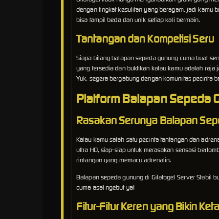
dengan tingkat kesulitan yang beragam, jadi kamu 
bisa tampil beda dan unik setiap kali bermain.
Tantangan dan Kompetisi Seru
Siapa bilang balapan sepeda gunung cuma buat send
yang tersedia dan buktikan kalau kamu adalah raja 
Yuk, segera bergabung dengan komunitas pecinta b
Platform Balapan Sepeda G
Rasakan Serunya Balapan Sepe
Kalau kamu salah satu pecinta tantangan dan adren
ultra HD, siap-siap untuk merasakan sensasi berlom
rintangan yang memacu adrenalin.
Balapan sepeda gunung di Gilatogel Server Stabil buk
cuma asal ngebut ya!
Fitur-Fitur Keren yang Bikin Ket