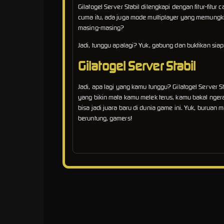
Gilatogel Server Stabil dilengkapi dengan fitur-fit
cuma itu, ada juga mode multiplayer yang memungki
masing-masing?
Jadi, tunggu apalagi? Yuk, gabung dan buktikan siapa
Gilatogel Server Stabil
Jadi, apa lagi yang kamu tunggu? Gilatogel Server
yang bikin mata kamu melek terus, kamu bakal nger
bisa jadi juara baru di dunia game ini. Yuk, burua
beruntung, gamers!