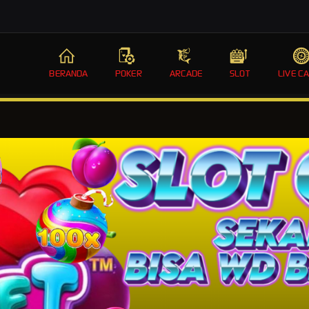
BERANDA
POKER
ARCADE
SLOT
LIVE C