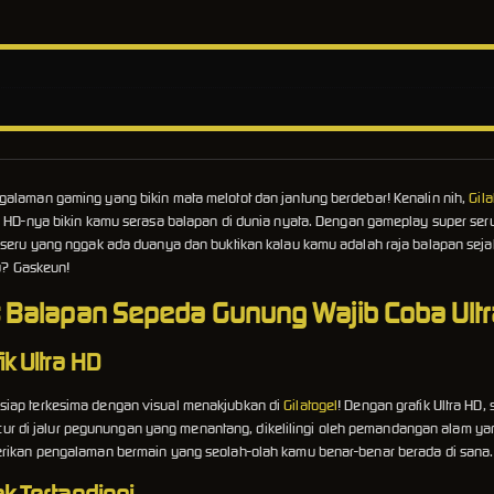
galaman gaming yang bikin mata melotot dan jantung berdebar! Kenalin nih,
Gila
a HD-nya bikin kamu serasa balapan di dunia nyata. Dengan gameplay super seru
i seru yang nggak ada duanya dan buktikan kalau kamu adalah raja balapan seja
ju? Gaskeun!
tus Balapan Sepeda Gunung Wajib Coba Ult
k Ultra HD
siap terkesima dengan visual menakjubkan di
Gilatogel
! Dengan grafik Ultra HD, 
di jalur pegunungan yang menantang, dikelilingi oleh pemandangan alam yang 
berikan pengalaman bermain yang seolah-olah kamu benar-benar berada di sana.