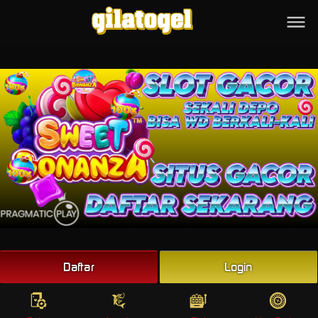
Beranda
Poker
Arcade
Slot
Live Casino
Sports
Promo
Togel
Live
Daftar
Login
Whatsapp
Telegram