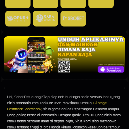
Hai, Sobat Petualang! Siap-siap deh buat ngerasain sensasi baru yang
bikin adrenalin kamu naik ke level maksimal! Kenalin,
Gilatogel
Cashback Sportsbook
, situs game online Peperangan Pesawat Tempur
yang paling keren di Indonesia. Dengan grafik ultra HD yang bikin mata
kamu betah berlama-lama di depan layar, Situs Kami siap membawa
kamu terbang tinggi di atas langit virtual. Rasakan keseruan bertempur