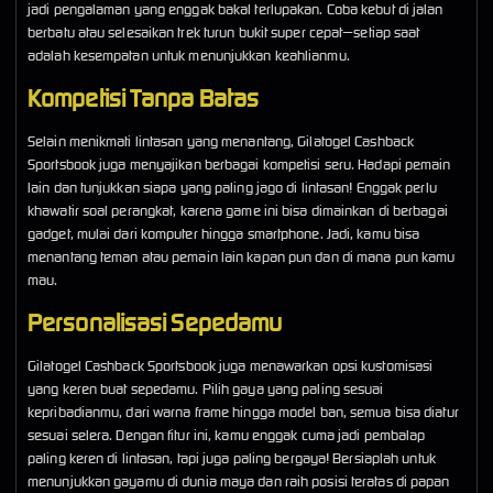
jadi pengalaman yang enggak bakal terlupakan. Coba kebut di jalan
berbatu atau selesaikan trek turun bukit super cepat—setiap saat
adalah kesempatan untuk menunjukkan keahlianmu.
Kompetisi Tanpa Batas
Selain menikmati lintasan yang menantang, Gilatogel Cashback
Sportsbook juga menyajikan berbagai kompetisi seru. Hadapi pemain
lain dan tunjukkan siapa yang paling jago di lintasan! Enggak perlu
khawatir soal perangkat, karena game ini bisa dimainkan di berbagai
gadget, mulai dari komputer hingga smartphone. Jadi, kamu bisa
menantang teman atau pemain lain kapan pun dan di mana pun kamu
mau.
Personalisasi Sepedamu
Gilatogel Cashback Sportsbook juga menawarkan opsi kustomisasi
yang keren buat sepedamu. Pilih gaya yang paling sesuai
kepribadianmu, dari warna frame hingga model ban, semua bisa diatur
sesuai selera. Dengan fitur ini, kamu enggak cuma jadi pembalap
paling keren di lintasan, tapi juga paling bergaya! Bersiaplah untuk
menunjukkan gayamu di dunia maya dan raih posisi teratas di papan