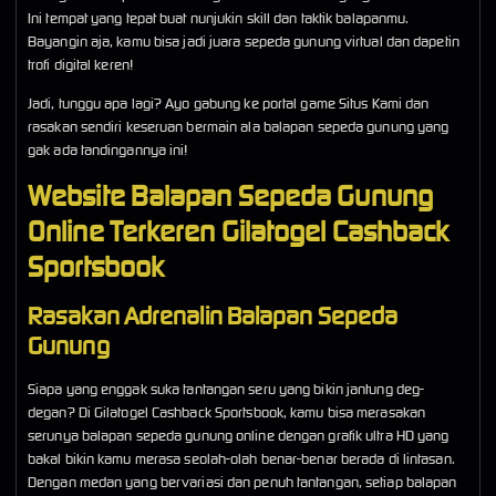
Ini tempat yang tepat buat nunjukin skill dan taktik balapanmu.
Bayangin aja, kamu bisa jadi juara sepeda gunung virtual dan dapetin
trofi digital keren!
Jadi, tunggu apa lagi? Ayo gabung ke portal game Situs Kami dan
rasakan sendiri keseruan bermain ala balapan sepeda gunung yang
gak ada tandingannya ini!
Website Balapan Sepeda Gunung
Online Terkeren Gilatogel Cashback
Sportsbook
Rasakan Adrenalin Balapan Sepeda
Gunung
Siapa yang enggak suka tantangan seru yang bikin jantung deg-
degan? Di Gilatogel Cashback Sportsbook, kamu bisa merasakan
serunya balapan sepeda gunung online dengan grafik ultra HD yang
bakal bikin kamu merasa seolah-olah benar-benar berada di lintasan.
Dengan medan yang bervariasi dan penuh tantangan, setiap balapan