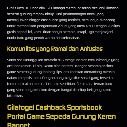
Grafis ultra HD yang dimiliki Gilatogel membuat setiap detil dari lintasan
sepeda gunung tampak hidup. Dari pemandangan alam yang
menakjubkan hingga efek cuaca yang realistis, semuanya dirancang
untuk memberikan pengalaman visual yang memukau. Dengan kualitas
grafis seperti ini, kamu tidak hanya bermain, tetapi juga menjelajahi
dunia baru yang penuh warna dan keindahan.
Komunitas yang Ramai dan Antusias
Salah satu keunggulan bermain di Gilatogel adalah komunitasnya yang
aktif dan ramah. Di sini, kamu bisa bertemu dengan sesama pecinta
game sepeda gunung, berbagi tips, atau bahkan menantang mereka
dalam kompetisi seru. Dengan banyaknya fitur sosial yang tersedia,
kamu tidak akan merasa bermain sendirian. Selalu ada teman baru
yang siap menyambutmu dengan hangat di setiap trek yang kamu
taklukkan.
Gilatogel Cashback Sportsbook
Portal Game Sepeda Gunung Keren
Banget